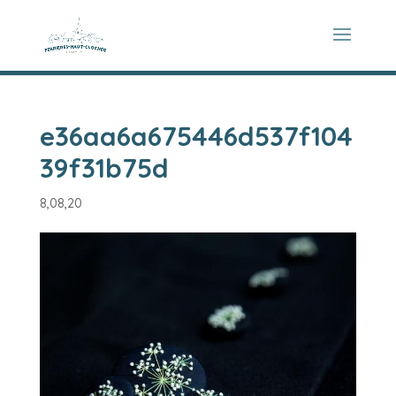
e36aa6a675446d537f104
39f31b75d
8,08,20