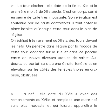
➢ La tour clocher : elle date de la fin du XIIe et la
première moitié du XIIIe siècle. C’est un corps carré
en pierre de taille très imposante. Son élévation est
soutenue par de hauts contreforts. Il faut noter la
place insolite qu’occupe cette tour dans le plan de
l’église.
On édifiait très rarement au XIIIe s. des tours devant
les nefs. On pénètre dans l’église par la façade de
cette tour donnant sur la rue et dans ce porche
carré on trouve diverses statues de saints. Au-
dessus du portail se situe une étroite fenêtre et en
élévation sur les côtés des fenêtres triples en arc-
brisé, obstruées.
➢ La nef : elle date du XVIe s. avec des
remaniements au XVIIIe et remplace une autre nef
sans plus modeste et qui laissait apparaître le