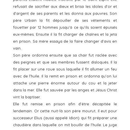
refusait de sacrifier aux dieux et brisa les idoles d’or et
d’argent de ses parents et les donna aux pauvres. Son
père Urbain la fit dépouiller de ses vêtements et
fouetter par 12 hommes jusqu’à ce qu’ils soient épuisés
eux-mêmes. Ensuite il la fit charger de chaînes et la jeta
en prison. Sa mère essaya de la faire changer d’avis en
vain.
Son père ordonna ensuite que sa chair fut raclée avec
des peignes et que ses membres fussent disloqués. Il la
fit placer sur une roue sous laquelle il fit allumer un feu
avec de l’huile. Il la remit en prison et ordonna qu’on lui
attache une pierre énorme autour du cou et la jeter
dans la mer. Elle fut sauvée par les anges et Jésus Christ
vint la baptiser.
Elle fut remise en prison afin d’être décapitée le
lendemain. Or cette nuit-là son père mourut. Il eut pour
successeur Elius (aussi appelé Idion) qui fit préparer une
chaudière dans laquelle on mit bouillir de l’huile. Le juge