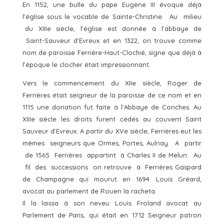
En 1152, une bulle du pape Eugène III évoque déjà
l’église sous le vocable de Sainte-Christine. Au milieu
du XIIIe siècle, l’église est donnée à l’abbaye de
Saint-Sauveur d’Evreux et en 1322, on trouve comme
nom de paroisse Ferrière-Haut-Clochié, signe que déjà à
l’époque le clocher était impressionnant.
Vers le commencement du XIIe siècle, Roger de
Ferrières était seigneur de la paroisse de ce nom et en
1115 une donation fut faite à l’Abbaye de Conches. Au
XIIIe siècle les droits furent cédés au couvent Saint
Sauveur d’Evreux. A partir du XVe siècle, Ferrières eut les
mêmes seigneurs que Ormes, Portes, Aulnay. A partir
de 1565 Ferrières appartint à Charles II de Melun. Au
fil des successions on retrouve à Ferrières Gaspard
de Champagne qui mourut en 1694. Louis Gréard,
avocat au parlement de Rouen la racheta.
Il la laissa à son neveu Louis Froland avocat au
Parlement de Paris, qui était en 1712 Seigneur patron