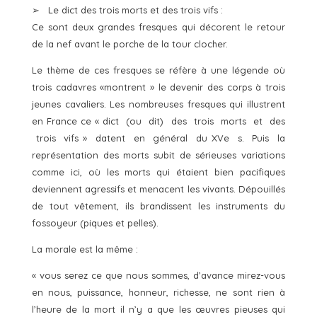
➢ Le dict des trois morts et des trois vifs :
Ce sont deux grandes fresques qui décorent le retour
de la nef avant le porche de la tour clocher.
Le thème de ces fresques se réfère à une légende où
trois cadavres «montrent » le devenir des corps à trois
jeunes cavaliers. Les nombreuses fresques qui illustrent
en France ce « dict (ou dit) des trois morts et des
trois vifs » datent en général du XVe s. Puis la
représentation des morts subit de sérieuses variations
comme ici, où les morts qui étaient bien pacifiques
deviennent agressifs et menacent les vivants. Dépouillés
de tout vêtement, ils brandissent les instruments du
fossoyeur (piques et pelles).
La morale est la même :
« vous serez ce que nous sommes, d’avance mirez-vous
en nous, puissance, honneur, richesse, ne sont rien à
l’heure de la mort il n’y a que les œuvres pieuses qui