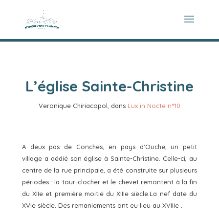
L’église Sainte-Christine
Veronique Chiriacopol, dans
Lux in Nocte n°10
A deux pas de Conches, en pays d’Ouche, un petit
village a dédié son église à Sainte-Christine. Celle-ci, au
centre de la rue principale, a été construite sur plusieurs
périodes : la tour-clocher et le chevet remontent à la fin
du XIIe et première moitié du XIIIe siècle.La nef date du
XVIe siècle. Des remaniements ont eu lieu au XVIIIe .