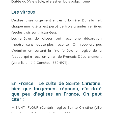
Datée du XVIe siècle, elle est en bois polychrome.
Les vitraux
L’église laisse largement entrer la lumière. Dans la nef,
chaque mur latéral est percé de trois grandes verrières
(seules trois sont historiées).
Les fenêtres du chœur ont reçu une décoration
neutre sans doute plus récente. On n’oubliera pas
d’admirer en sortant la fine fenêtre en ogive de la
façade qui a reçu un vitrail de François Décorchemont
(vitrailliste né à Conches 1880-1971) .
En France : Le culte de Sainte Christine,
bien que largement répandu, n’a doté
que peu d’églises en France. On peut
citer :
➢ SAINT FLOUR (Cantal) : église Sainte Christine (ville