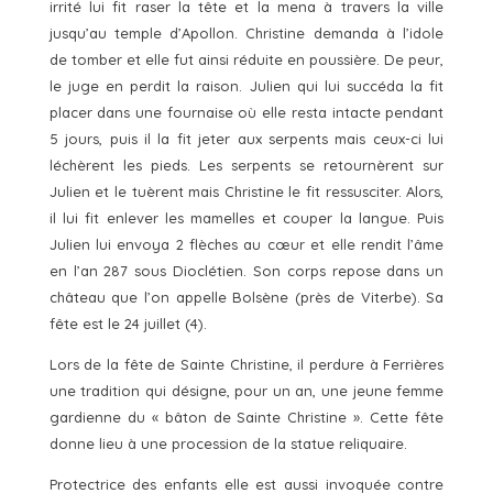
irrité lui fit raser la tête et la mena à travers la ville
jusqu’au temple d’Apollon. Christine demanda à l’idole
de tomber et elle fut ainsi réduite en poussière. De peur,
le juge en perdit la raison. Julien qui lui succéda la fit
placer dans une fournaise où elle resta intacte pendant
5 jours, puis il la fit jeter aux serpents mais ceux-ci lui
léchèrent les pieds. Les serpents se retournèrent sur
Julien et le tuèrent mais Christine le fit ressusciter. Alors,
il lui fit enlever les mamelles et couper la langue. Puis
Julien lui envoya 2 flèches au cœur et elle rendit l’âme
en l’an 287 sous Dioclétien. Son corps repose dans un
château que l’on appelle Bolsène (près de Viterbe). Sa
fête est le 24 juillet (4).
Lors de la fête de Sainte Christine, il perdure à Ferrières
une tradition qui désigne, pour un an, une jeune femme
gardienne du « bâton de Sainte Christine ». Cette fête
donne lieu à une procession de la statue reliquaire.
Protectrice des enfants elle est aussi invoquée contre