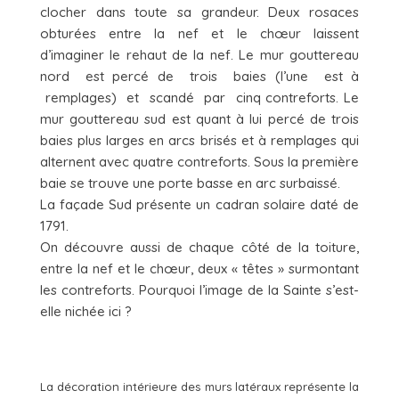
clocher dans toute sa grandeur. Deux rosaces
obturées entre la nef et le chœur laissent
d’imaginer le rehaut de la nef. Le mur gouttereau
nord est percé de trois baies (l’une est à
remplages) et scandé par cinq contreforts. Le
mur gouttereau sud est quant à lui percé de trois
baies plus larges en arcs brisés et à remplages qui
alternent avec quatre contreforts. Sous la première
baie se trouve une porte basse en arc surbaissé.
La façade Sud présente un cadran solaire daté de
1791.
On découvre aussi de chaque côté de la toiture,
entre la nef et le chœur, deux « têtes » surmontant
les contreforts. Pourquoi l’image de la Sainte s’est-
elle nichée ici ?
La décoration intérieure des murs latéraux représente la