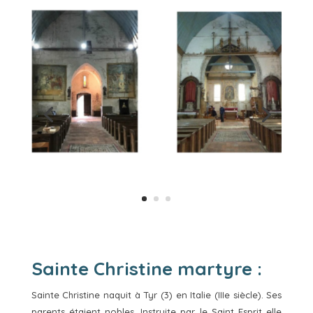
Sainte Christine martyre :
Sainte Christine naquit à Tyr (3) en Italie (IIIe siècle). Ses
parents étaient nobles. Instruite par le Saint Esprit elle