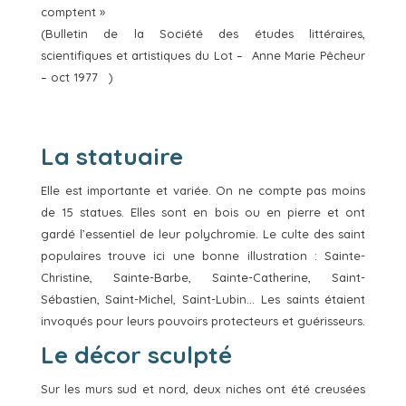
comptent »
(Bulletin de la Société des études littéraires,
scientifiques et artistiques du Lot – Anne Marie Pêcheur
– oct 1977 )
La statuaire
Elle est importante et variée. On ne compte pas moins
de 15 statues. Elles sont en bois ou en pierre et ont
gardé l’essentiel de leur polychromie. Le culte des saint
populaires trouve ici une bonne illustration : Sainte-
Christine, Sainte-Barbe, Sainte-Catherine, Saint-
Sébastien, Saint-Michel, Saint-Lubin… Les saints étaient
invoqués pour leurs pouvoirs protecteurs et guérisseurs.
Le décor sculpté
Sur les murs sud et nord, deux niches ont été creusées