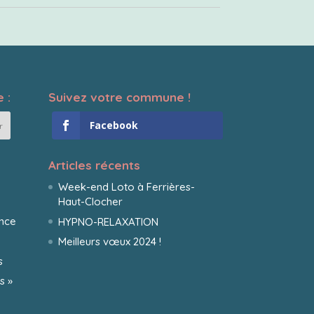
 :
Suivez votre commune !
Facebook
Articles récents
Week-end Loto à Ferrières-
Haut-Clocher
ance
HYPNO-RELAXATION
Meilleurs vœux 2024 !
s
s »