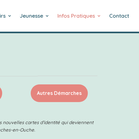
irs
Jeunesse
Infos Pratiques
Contact
Autres Démarches
s nouvelles cartes d’identité qui deviennent
nches-en-Ouche.