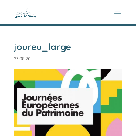
joureu_large
23,08,20