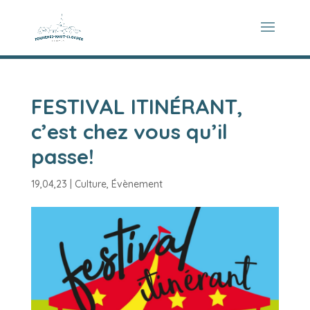
FESTIVAL ITINÉRANT,
c’est chez vous qu’il
passe!
19,04,23
|
Culture
,
Évènement