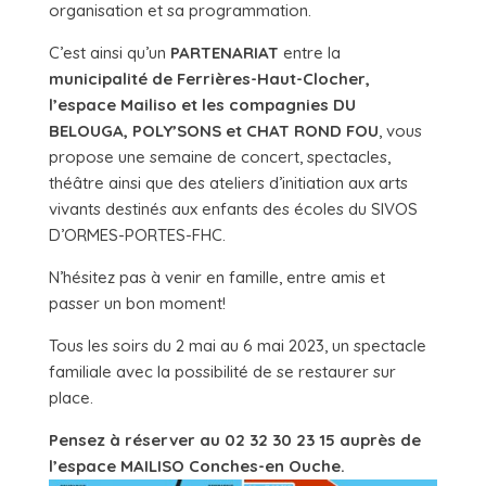
organisation et sa programmation.
C’est ainsi qu’un
PARTENARIAT
entre la
municipalité de Ferrières-Haut-Clocher,
l’espace Mailiso et les compagnies DU
BELOUGA, POLY’SONS et CHAT ROND FOU
, vous
propose une semaine de concert, spectacles,
théâtre ainsi que des ateliers d’initiation aux arts
vivants destinés aux enfants des écoles du SIVOS
D’ORMES-PORTES-FHC.
N’hésitez pas à venir en famille, entre amis et
passer un bon moment!
Tous les soirs du 2 mai au 6 mai 2023, un spectacle
familiale avec la possibilité de se restaurer sur
place.
Pensez à réserver au 02 32 30 23 15 auprès de
l’espace MAILISO Conches-en Ouche.