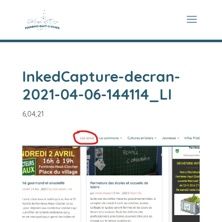
InkedCapture-decran-
2021-04-06-144114_LI
6,04,21