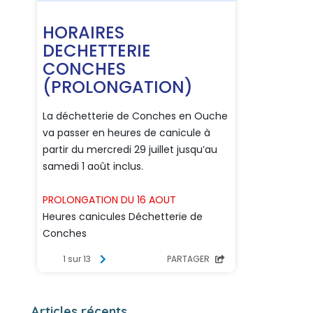
Articles récents