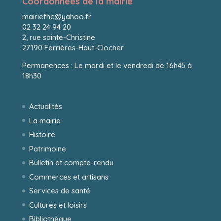
Coordonnées de la mairie
mairiefhc@yahoo.fr
02 32 24 94 20
2, rue sainte-Christine
27190 Ferrières-Haut-Clocher
Permanences : Le mardi et le vendredi de 16h45 à
18h30
Actualités
La mairie
Histoire
Patrimoine
Bulletin et compte-rendu
Commerces et artisans
Services de santé
Cultures et loisirs
Bibliothèque