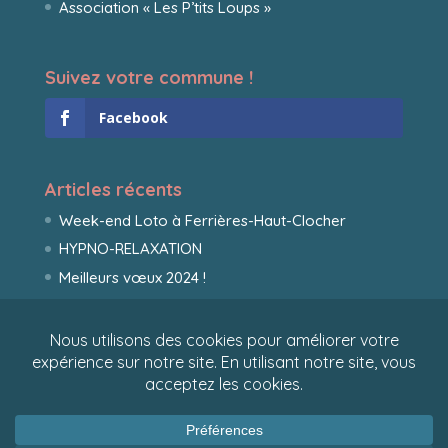
Association « Les P’tits Loups »
Suivez votre commune !
Facebook
Articles récents
Week-end Loto à Ferrières-Haut-Clocher
HYPNO-RELAXATION
Meilleurs vœux 2024 !
Site internet réalisé par
Caroline Viorney
- Crédit
photo du village de Ferrières-Haut-Clocher Sinh