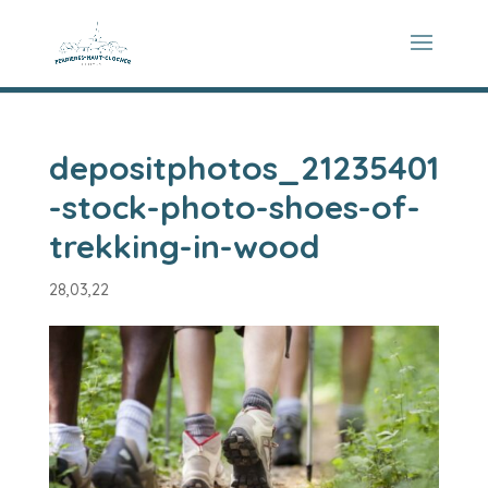
depositphotos_21235401
-stock-photo-shoes-of-
trekking-in-wood
28,03,22