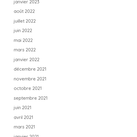
janvier 2023
août 2022
juillet 2022
juin 2022
mai 2022
mars 2022
janvier 2022
décembre 2021
novembre 2021
octobre 2021
septembre 2021
juin 2021
avril 2021
mars 2021
janvier 2021