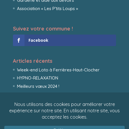
Garderie et aide aux devoirs
Association « Les P’tits Loups »
Suivez votre commune !
Facebook
Articles récents
Week-end Loto à Ferrières-Haut-Clocher
HYPNO-RELAXATION
Meilleurs vœux 2024 !
Site internet réalisé par
Caroline Viorney
- Crédit