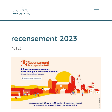
recensement 2023
7,01,23