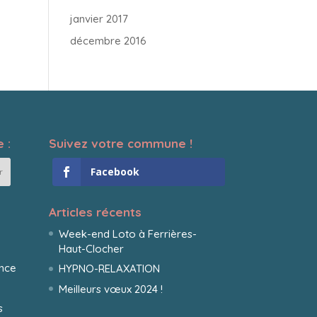
janvier 2017
décembre 2016
 :
Suivez votre commune !
Facebook
Articles récents
Week-end Loto à Ferrières-
Haut-Clocher
ance
HYPNO-RELAXATION
Meilleurs vœux 2024 !
s